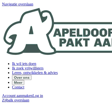
Navigatie overslaan
Ik wil iets doen
Ik zoek vrijwilligers
Leren, ontwikkelen & advies
Over ons
Meer
Contact
Account aanmaken
Log in
Zijbalk overslaan