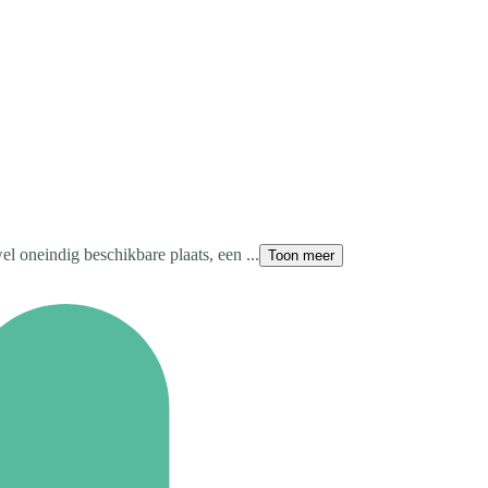
el oneindig beschikbare plaats, een ...
Toon meer