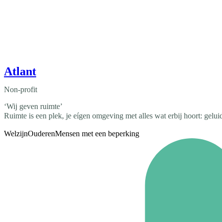
Atlant
Non-profit
‘Wij geven ruimte’
Ruimte is een plek, je eígen omgeving met alles wat erbij hoort: geluid
Welzijn
Ouderen
Mensen met een beperking