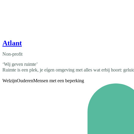
Atlant
Non-profit
‘Wij geven ruimte’
Ruimte is een plek, je eígen omgeving met alles wat erbij hoort: geluid
Welzijn
Ouderen
Mensen met een beperking