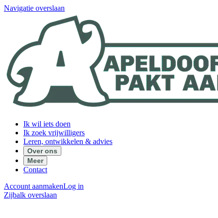
Navigatie overslaan
Ik wil iets doen
Ik zoek vrijwilligers
Leren, ontwikkelen & advies
Over ons
Meer
Contact
Account aanmaken
Log in
Zijbalk overslaan