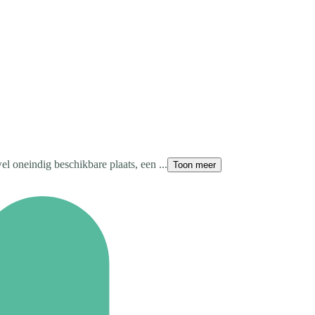
el oneindig beschikbare plaats, een ...
Toon meer