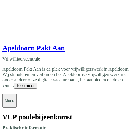
Apeldoorn Pakt Aan
Vrijwilligerscentrale
Apeldoorn Pakt Aan is dé plek voor vrijwilligerswerk in Apeldoorn.
Wij stimuleren en verbinden het Apeldoornse vrijwilligerswerk met
onder andere onze digitale vacaturebank, het aanbieden en delen
van ...
Toon meer
Menu
VCP poulebijeenkomst
Praktische informatie