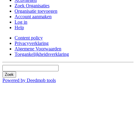
Activiteiten
Zoek Organisaties
Organisatie toevoegen
Account aanmaken
Log in
Help
Content policy
Privacyverklaring
Algemene Voorwaarden
Toegankelijkheidsverklaring
Zoek
Powered by Deedmob tools