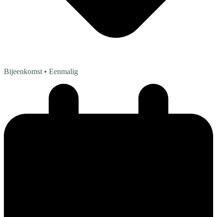
Bijeenkomst
• Eenmalig