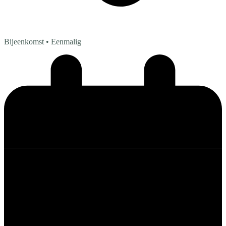
Bijeenkomst
• Eenmalig