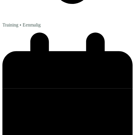
Training
• Eenmalig