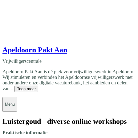
Apeldoorn Pakt Aan
Vrijwilligerscentrale
Apeldoorn Pakt Aan is dé plek voor vrijwilligerswerk in Apeldoorn.
Wij stimuleren en verbinden het Apeldoornse vrijwilligerswerk met
onder andere onze digitale vacaturebank, het aanbieden en delen
van ...
Toon meer
Menu
Luistergoud - diverse online workshops
Praktische informatie