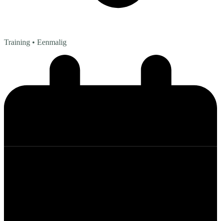
Training
• Eenmalig