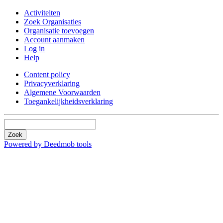
Activiteiten
Zoek Organisaties
Organisatie toevoegen
Account aanmaken
Log in
Help
Content policy
Privacyverklaring
Algemene Voorwaarden
Toegankelijkheidsverklaring
Zoek
Powered by Deedmob tools