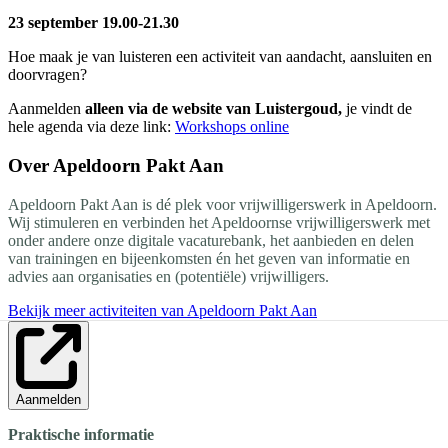
23 september 19.00-21.30
Hoe maak je van luisteren een activiteit van aandacht, aansluiten en
doorvragen?
Aanmelden
alleen via de website van Luistergoud,
je vindt de
hele agenda via deze link:
Workshops online
Over
Apeldoorn Pakt Aan
Apeldoorn Pakt Aan is dé plek voor vrijwilligerswerk in Apeldoorn.
Wij stimuleren en verbinden het Apeldoornse vrijwilligerswerk met
onder andere onze digitale vacaturebank, het aanbieden en delen
van trainingen en bijeenkomsten én het geven van informatie en
advies aan organisaties en (potentiële) vrijwilligers.
Bekijk meer activiteiten van Apeldoorn Pakt Aan
Aanmelden
Praktische informatie