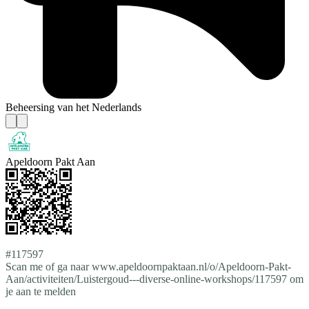
Beheersing van het Nederlands
Apeldoorn Pakt Aan
#117597
Scan me of ga naar www.apeldoornpaktaan.nl/o/Apeldoorn-Pakt-
Aan/activiteiten/Luistergoud---diverse-online-workshops/117597 om
je aan te melden