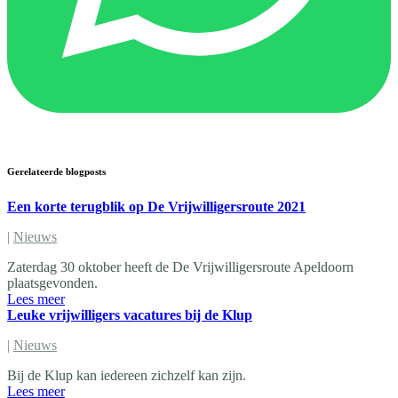
Gerelateerde blogposts
Een korte terugblik op De Vrijwilligersroute 2021
|
Nieuws
Zaterdag 30 oktober heeft de De Vrijwilligersroute Apeldoorn
plaatsgevonden.
Lees meer
Leuke vrijwilligers vacatures bij de Klup
|
Nieuws
Bij de Klup kan iedereen zichzelf kan zijn.
Lees meer