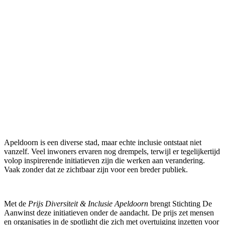
Apeldoorn is een diverse stad, maar echte inclusie ontstaat niet
vanzelf. Veel inwoners ervaren nog drempels, terwijl er tegelijkertijd
volop inspirerende initiatieven zijn die werken aan verandering.
Vaak zonder dat ze zichtbaar zijn voor een breder publiek.
Met de
Prijs Diversiteit & Inclusie Apeldoorn
brengt Stichting De
Aanwinst deze initiatieven onder de aandacht. De prijs zet mensen
en organisaties in de spotlight die zich met overtuiging inzetten voor