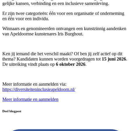
gelijke kansen, verbinding en een inclusieve samenleving.
Er zijn twee categorieën: één voor een organisatie of onderneming
en één voor een individu.
Winnaars en genomineerden ontvangen een kunstzinnig aandenken
van Apeldoornse kunstenares Iris Burghout.
Ken jij iemand die het verschil maakt? Of ben jij zelf actief op dit
thema? Kandidaten kunnen worden voorgedragen tot
15 juni 2026
.
De uitreiking vindt plaats op
6 oktober 2026
.
Meer informatie en aanmelden via:
https://diversiteiteninclusieapeldoorn.nl/
Meer informatie en aanmelden
Deel blogpost