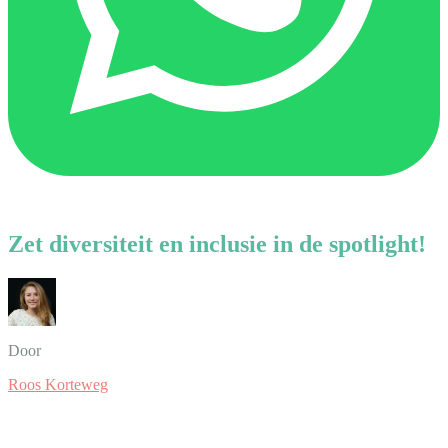
Zet diversiteit en inclusie in de spotlight!
Door
Roos Korteweg