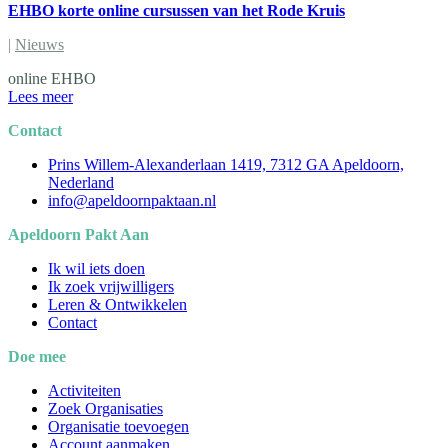
EHBO korte online cursussen van het Rode Kruis
|
Nieuws
online EHBO
Lees meer
Contact
Prins Willem-Alexanderlaan 1419, 7312 GA Apeldoorn,
Nederland
info@apeldoornpaktaan.nl
Apeldoorn Pakt Aan
Ik wil iets doen
Ik zoek vrijwilligers
Leren & Ontwikkelen
Contact
Doe mee
Activiteiten
Zoek Organisaties
Organisatie toevoegen
Account aanmaken