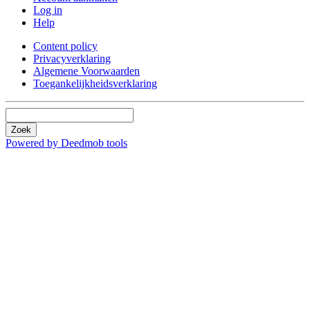
Log in
Help
Content policy
Privacyverklaring
Algemene Voorwaarden
Toegankelijkheidsverklaring
Zoek
Powered by Deedmob tools