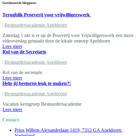
Gerelateerde blogposts
Terugblik Proeverij voor vrijwilligerswerk
|
Bestuurdersacademie Apeldoorn
Zaterdag 1 okt is er op de Proeverij voor Vrijwilligerswerk een mooi
videoverslag gemaakt door de lokale omroep Apeldoorn
Lees meer
Rol van de Secretaris
|
Bestuurdersacademie Apeldoorn
Rol van de secretaris
Lees meer
Help jij besturen leuk te maken?!
|
Bestuurdersacademie Apeldoorn
Vacature kerngroep Bestuurdersacademie
Lees meer
Contact
Prins Willem-Alexanderlaan 1419, 7312 GA Apeldoorn,
Nederland