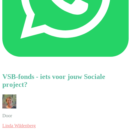
VSB-fonds - iets voor jouw Sociale
project?
Door
Linda Wildenberg