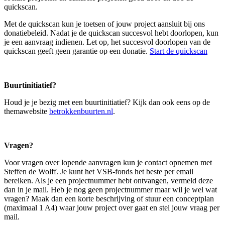
quickscan.
Met de quickscan kun je toetsen of jouw project aansluit bij ons
donatiebeleid. Nadat je de quickscan succesvol hebt doorlopen, kun
je een aanvraag indienen. Let op, het succesvol doorlopen van de
quickscan geeft geen garantie op een donatie.
Start de quickscan
Buurtinitiatief?
Houd je je bezig met een buurtinitiatief? Kijk dan ook eens op de
themawebsite
betrokkenbuurten.nl
.
Vragen?
Voor vragen over lopende aanvragen kun je contact opnemen met
Steffen de Wolff. Je kunt het VSB-fonds het beste per email
bereiken. Als je een projectnummer hebt ontvangen, vermeld deze
dan in je mail. Heb je nog geen projectnummer maar wil je wel wat
vragen? Maak dan een korte beschrijving of stuur een conceptplan
(maximaal 1 A4) waar jouw project over gaat en stel jouw vraag per
mail.