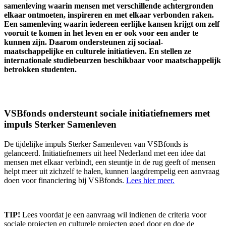
samenleving waarin mensen met verschillende achtergronden
elkaar ontmoeten, inspireren en met elkaar verbonden raken.
Een samenleving waarin iedereen eerlijke kansen krijgt om zelf
vooruit te komen in het leven en er ook voor een ander te
kunnen zijn. Daarom ondersteunen zij sociaal-
maatschappelijke en culturele initiatieven. En stellen ze
internationale studiebeurzen beschikbaar voor maatschappelijk
betrokken studenten.
VSBfonds ondersteunt sociale initiatiefnemers met
impuls Sterker Samenleven
De tijdelijke impuls Sterker Samenleven van VSBfonds is
gelanceerd. Initiatiefnemers uit heel Nederland met een idee dat
mensen met elkaar verbindt, een steuntje in de rug geeft of mensen
helpt meer uit zichzelf te halen, kunnen laagdrempelig een aanvraag
doen voor financiering bij VSBfonds.
Lees hier meer
.
TIP!
Lees voordat je een aanvraag wil indienen de criteria voor
sociale projecten en culturele projecten goed door en doe de