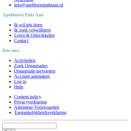
info@apeldoornpaktaan.nl
Apeldoorn Pakt Aan
Ik wil iets doen
Ik zoek vrijwilligers
Leren & Ontwikkelen
Contact
Doe mee
Activiteiten
Zoek Organisaties
Organisatie toevoegen
Account aanmaken
Log in
Help
Content policy
Privacyverklaring
Algemene Voorwaarden
Toegankelijkheidsverklaring