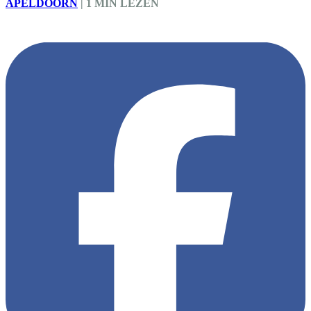
APELDOORN
|
1 MIN LEZEN