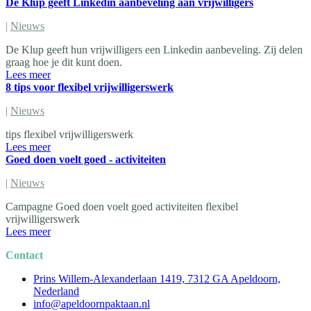
De Klup geeft Linkedin aanbeveling aan vrijwilligers
|
Nieuws
De Klup geeft hun vrijwilligers een Linkedin aanbeveling. Zij delen
graag hoe je dit kunt doen.
Lees meer
8 tips voor flexibel vrijwilligerswerk
|
Nieuws
tips flexibel vrijwilligerswerk
Lees meer
Goed doen voelt goed - activiteiten
|
Nieuws
Campagne Goed doen voelt goed activiteiten flexibel
vrijwilligerswerk
Lees meer
Contact
Prins Willem-Alexanderlaan 1419, 7312 GA Apeldoorn,
Nederland
info@apeldoornpaktaan.nl