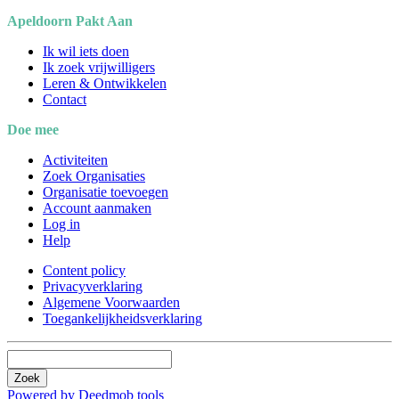
Apeldoorn Pakt Aan
Ik wil iets doen
Ik zoek vrijwilligers
Leren & Ontwikkelen
Contact
Doe mee
Activiteiten
Zoek Organisaties
Organisatie toevoegen
Account aanmaken
Log in
Help
Content policy
Privacyverklaring
Algemene Voorwaarden
Toegankelijkheidsverklaring
Zoek
Powered by Deedmob tools