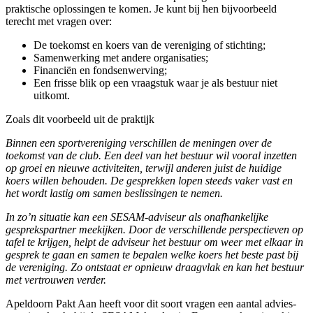
praktische oplossingen te komen. Je kunt bij hen bijvoorbeeld
terecht met vragen over:
De toekomst en koers van de vereniging of stichting;
Samenwerking met andere organisaties;
Financiën en fondsenwerving;
Een frisse blik op een vraagstuk waar je als bestuur niet
uitkomt.
Zoals dit voorbeeld uit de praktijk
Binnen een sportvereniging verschillen de meningen over de
toekomst van de club. Een deel van het bestuur wil vooral inzetten
op groei en nieuwe activiteiten, terwijl anderen juist de huidige
koers willen behouden. De gesprekken lopen steeds vaker vast en
het wordt lastig om samen beslissingen te nemen.
In zo’n situatie kan een SESAM-adviseur als onafhankelijke
gesprekspartner meekijken. Door de verschillende perspectieven op
tafel te krijgen, helpt de adviseur het bestuur om weer met elkaar in
gesprek te gaan en samen te bepalen welke koers het beste past bij
de vereniging. Zo ontstaat er opnieuw draagvlak en kan het bestuur
met vertrouwen verder.
Apeldoorn Pakt Aan heeft voor dit soort vragen een aantal advies-