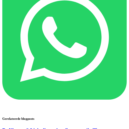
Gerelateerde blogposts