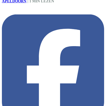
APELDOORN
|
1 MIN LEZEN