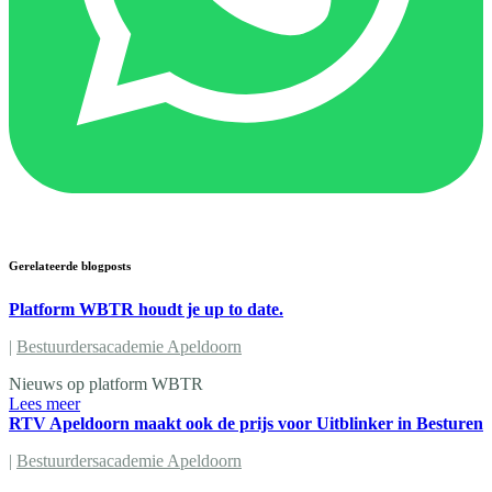
Gerelateerde blogposts
Platform WBTR houdt je up to date.
|
Bestuurdersacademie Apeldoorn
Nieuws op platform WBTR
Lees meer
RTV Apeldoorn maakt ook de prijs voor Uitblinker in Besturen
|
Bestuurdersacademie Apeldoorn