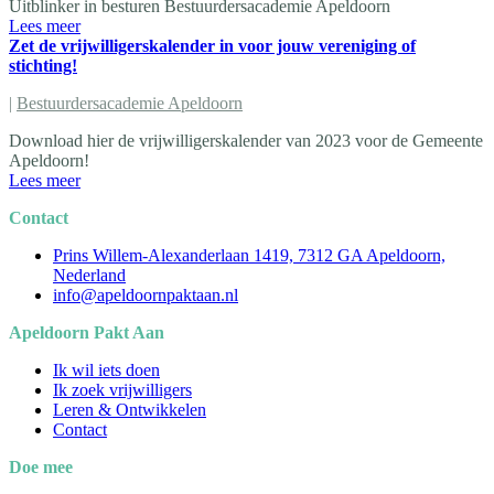
Uitblinker in besturen Bestuurdersacademie Apeldoorn
Lees meer
Zet de vrijwilligerskalender in voor jouw vereniging of
stichting!
|
Bestuurdersacademie Apeldoorn
Download hier de vrijwilligerskalender van 2023 voor de Gemeente
Apeldoorn!
Lees meer
Contact
Prins Willem-Alexanderlaan 1419, 7312 GA Apeldoorn,
Nederland
info@apeldoornpaktaan.nl
Apeldoorn Pakt Aan
Ik wil iets doen
Ik zoek vrijwilligers
Leren & Ontwikkelen
Contact
Doe mee