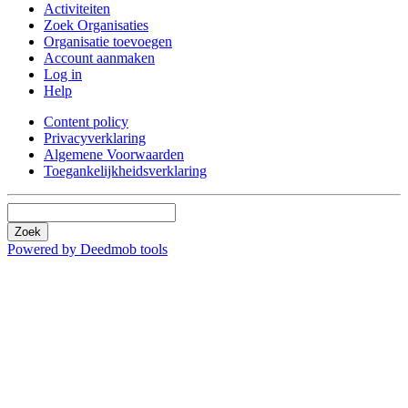
Activiteiten
Zoek Organisaties
Organisatie toevoegen
Account aanmaken
Log in
Help
Content policy
Privacyverklaring
Algemene Voorwaarden
Toegankelijkheidsverklaring
Zoek
Powered by Deedmob tools