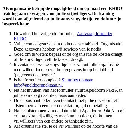
Als organisatie heb jij de mogelijkheid om op maat een EHBO-
training aan te vragen voor jullie vrijwilligers. De training
wordt dan afgestemd op jullie aanvraag, de tijd en datum zijn
bespreekbaar.
Download het volgende formulier:
Aanvraag formulier
EHBO
.
Vul je contactgegevens in op het eerste tabblad ‘Organisatie’.
Deze gegevens hebben wij sowieso van je nodig.
Goed om te weten: bepaal of de organisatie de kosten draagt
of de vrijwilliger zelf de kosten draagt.
Inventariseer welke vrijwilligers er vanuit jullie organisatie
mee willen doen en vul hun gegevens in op het tabblad
‘gegevens deelnemers’.
Is het formulier compleet?
Stuur het op naar
info@apeldoornpaktaan.nl
.
Na het invullen van het formulier stuurt Apeldoorn Pakt Aan
jullie aanvraag naar de cursus aanbieder.
De cursus aanbieder neemt contact met jullie op, voor het
afstemmen van een passende datum, tijd en betaling.
Na het afstemmen van de datum kijkt Apeldoorn Pakt Aan of
er nog extra vrijwilligers mee kunnen doen, dit kunnen
vrijwilligers van een andere organisatie zijn.
Als organisatie stel je de vrijwilligers op de hoogte van de