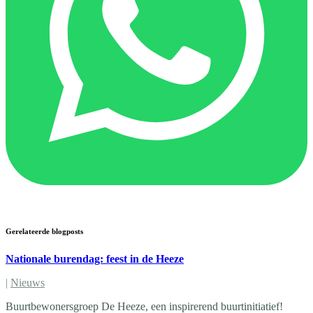
Gerelateerde blogposts
Nationale burendag: feest in de Heeze
|
Nieuws
Buurtbewonersgroep De Heeze, een inspirerend buurtinitiatief!