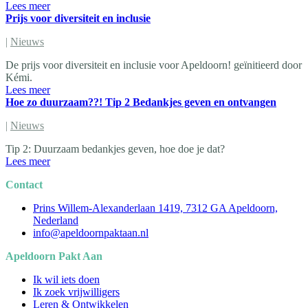
Lees meer
Prijs voor diversiteit en inclusie
|
Nieuws
De prijs voor diversiteit en inclusie voor Apeldoorn! geïnitieerd door
Kémi.
Lees meer
Hoe zo duurzaam??! Tip 2 Bedankjes geven en ontvangen
|
Nieuws
Tip 2: Duurzaam bedankjes geven, hoe doe je dat?
Lees meer
Contact
Prins Willem-Alexanderlaan 1419, 7312 GA Apeldoorn,
Nederland
info@apeldoornpaktaan.nl
Apeldoorn Pakt Aan
Ik wil iets doen
Ik zoek vrijwilligers
Leren & Ontwikkelen