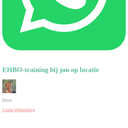
EHBO-training bij jou op locatie
Door
Linda Wildenberg