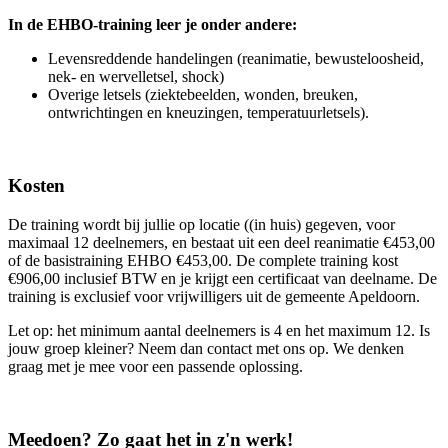
In de EHBO-training leer je onder andere:
Levensreddende handelingen (reanimatie, bewusteloosheid,
nek- en wervelletsel, shock)
Overige letsels (ziektebeelden, wonden, breuken,
ontwrichtingen en kneuzingen, temperatuurletsels).
Kosten
De training wordt bij jullie op locatie ((in huis) gegeven, voor
maximaal 12 deelnemers, en bestaat uit een deel reanimatie €453,00
of de basistraining EHBO €453,00. De complete training kost
€906,00 inclusief BTW en je krijgt een certificaat van deelname. De
training is exclusief voor vrijwilligers uit de gemeente Apeldoorn.
Let op: het minimum aantal deelnemers is 4 en het maximum 12. Is
jouw groep kleiner? Neem dan contact met ons op. We denken
graag met je mee voor een passende oplossing.
Meedoen? Zo gaat het in z'n werk!