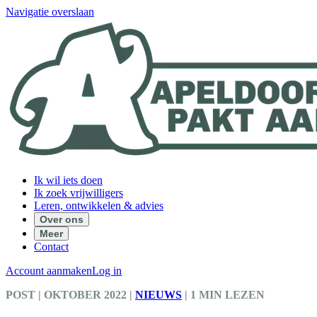
Navigatie overslaan
Ik wil iets doen
Ik zoek vrijwilligers
Leren, ontwikkelen & advies
Over ons
Meer
Contact
Account aanmaken
Log in
POST
| OKTOBER 2022
|
NIEUWS
|
1 MIN LEZEN