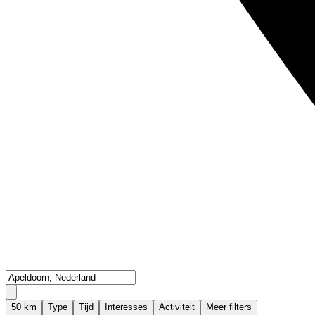
50
km
Type
Tijd
Interesses
Activiteit
Meer filters