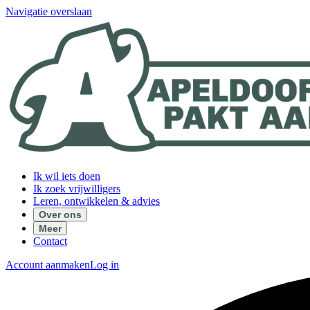
Navigatie overslaan
Ik wil iets doen
Ik zoek vrijwilligers
Leren, ontwikkelen & advies
Over ons
Meer
Contact
Account aanmaken
Log in