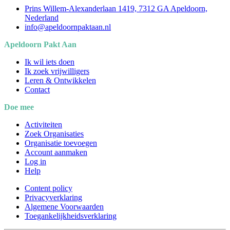
Prins Willem-Alexanderlaan 1419, 7312 GA Apeldoorn,
Nederland
info@apeldoornpaktaan.nl
Apeldoorn Pakt Aan
Ik wil iets doen
Ik zoek vrijwilligers
Leren & Ontwikkelen
Contact
Doe mee
Activiteiten
Zoek Organisaties
Organisatie toevoegen
Account aanmaken
Log in
Help
Content policy
Privacyverklaring
Algemene Voorwaarden
Toegankelijkheidsverklaring