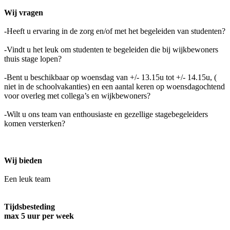
Wij vragen
-Heeft u ervaring in de zorg en/of met het begeleiden van studenten?
-Vindt u het leuk om studenten te begeleiden die bij wijkbewoners
thuis stage lopen?
-Bent u beschikbaar op woensdag van +/- 13.15u tot +/- 14.15u, (
niet in de schoolvakanties) en een aantal keren op woensdagochtend
voor overleg met collega’s en wijkbewoners?
-Wilt u ons team van enthousiaste en gezellige stagebegeleiders
komen versterken?
Wij bieden
Een leuk team
Tijdsbesteding
max 5 uur per week