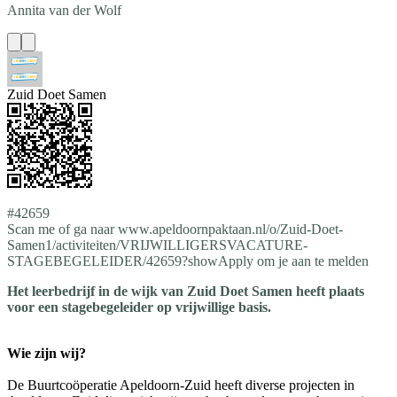
Annita
van der Wolf
Zuid Doet Samen
#42659
Scan me of ga naar www.apeldoornpaktaan.nl/o/Zuid-Doet-
Samen1/activiteiten/VRIJWILLIGERSVACATURE-
STAGEBEGELEIDER/42659?showApply om je aan te melden
Het leerbedrijf in de wijk van Zuid Doet Samen heeft plaats
voor een stagebegeleider op vrijwillige basis.
Wie zijn wij?
De Buurtcoöperatie Apeldoorn-Zuid heeft diverse projecten in