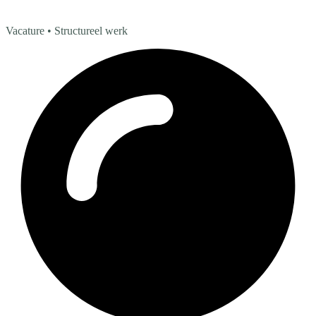
Vacature
• Structureel werk