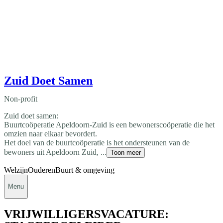
Zuid Doet Samen
Non-profit
Zuid doet samen:
Buurtcoöperatie Apeldoorn-Zuid is een bewonerscoöperatie die het
omzien naar elkaar bevordert.
Het doel van de buurtcoöperatie is het ondersteunen van de
bewoners uit Apeldoorn Zuid, ...
Toon meer
Welzijn
Ouderen
Buurt & omgeving
Menu
VRIJWILLIGERSVACATURE: