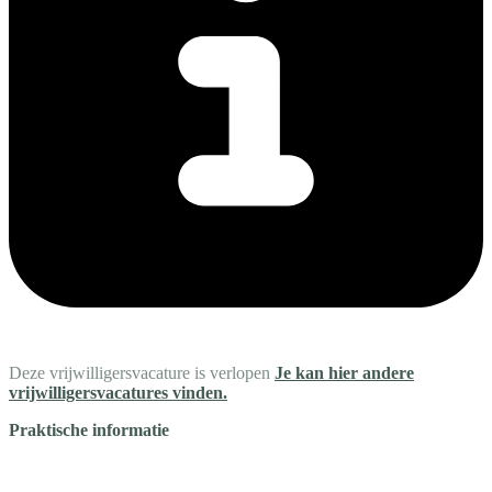
Deze vrijwilligersvacature is verlopen
Je kan hier andere
vrijwilligersvacatures vinden.
Praktische informatie